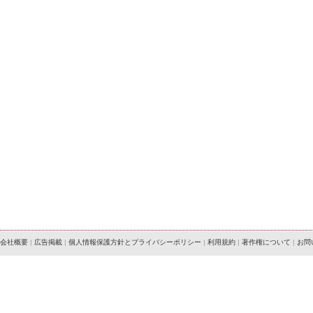
会社概要
|
広告掲載
|
個人情報保護方針とプライバシーポリシー
|
利用規約
|
著作権について
|
お問