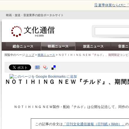
🗓️ 夏季休業ならび
映画・放送・音楽業界の総合ポータルサイト
総合ニュース
映画ニュース
放送ニュース
音楽ニ
閲覧中のページ:
トップ
>
映画ニュース
>
ＮＯＴＩＨＩＮＧ ＮＥＷ『チルド』、期間限定コンビ
ＮＯＴＩＨＩＮＧ ＮＥＷ『チルド』、期間
ＮＯＴＩＨＩＮＧ ＮＥＷ製作・配給『チルド』は公開を記念して、同作の
この記事の全文は
「日刊文化通信速報（日刊紙＋Web）」
の