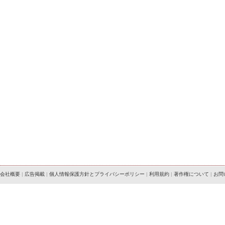
会社概要
|
広告掲載
|
個人情報保護方針とプライバシーポリシー
|
利用規約
|
著作権について
|
お問