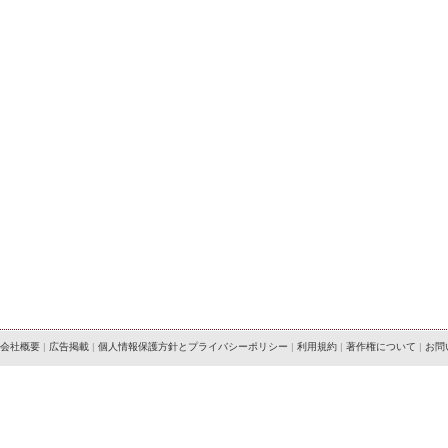
会社概要
|
広告掲載
|
個人情報保護方針とプライバシーポリシー
|
利用規約
|
著作権について
|
お問