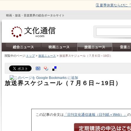
🗓️ 夏季休業ならび
映画・放送・音楽業界の総合ポータルサイト
総合ニュース
映画ニュース
放送ニュース
音楽ニ
閲覧中のページ:
トップ
>
放送ニュース
>
放送界スケジュール（７月６日～19日）
放送界スケジュール（７月６日～19日）
この記事の全文は
「日刊文化通信速報（日刊紙＋Web）」
の