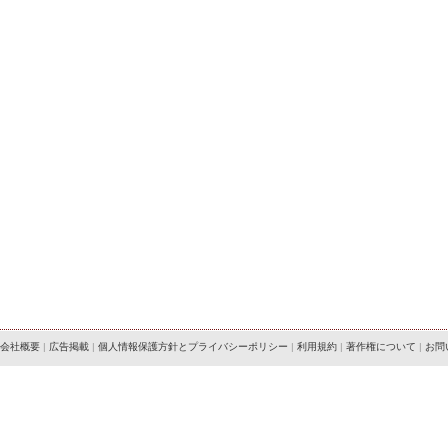
会社概要
|
広告掲載
|
個人情報保護方針とプライバシーポリシー
|
利用規約
|
著作権について
|
お問