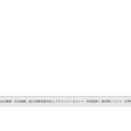
会社概要
|
広告掲載
|
個人情報保護方針とプライバシーポリシー
|
利用規約
|
著作権について
|
お問