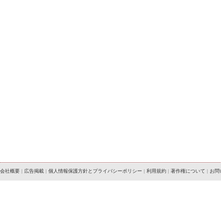
会社概要
|
広告掲載
|
個人情報保護方針とプライバシーポリシー
|
利用規約
|
著作権について
|
お問