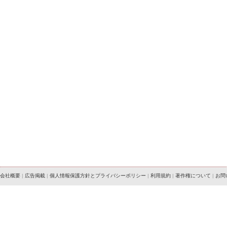
会社概要
|
広告掲載
|
個人情報保護方針とプライバシーポリシー
|
利用規約
|
著作権について
|
お問