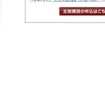
この記事の全文は
「日刊文化通信速報（日刊紙＋Web）」
の