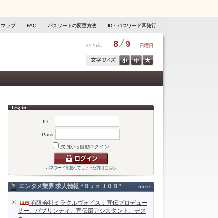
トマップ
|
FAQ
|
パスワードの変更方法
|
ID・パスワード再発行
8
9
2026年
日曜日
ID
Pass
次回から自動ログイン
パスワードを忘れてしまった方はこちら
エンタメ業界 求人情報 “ＢｕｎＪＯＢ”
more
有限会社ミラクルヴォイス：宣伝プロデュー
サー、パブリシティ、宣伝部アシスタント、デス