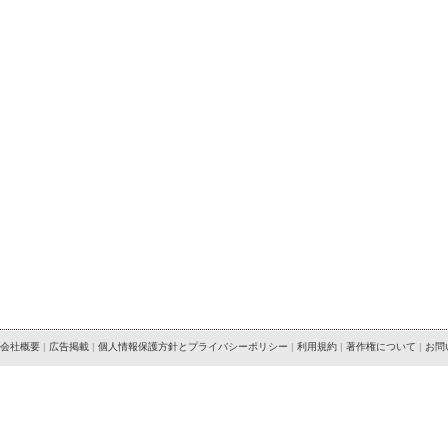
会社概要
|
広告掲載
|
個人情報保護方針とプライバシーポリシー
|
利用規約
|
著作権について
|
お問