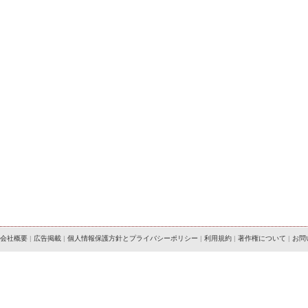
会社概要
|
広告掲載
|
個人情報保護方針とプライバシーポリシー
|
利用規約
|
著作権について
|
お問