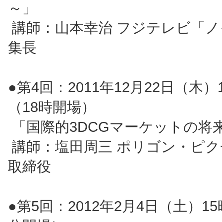
～」
講師：山本幸治 フジテレビ「
集長
●第4回：2011年12月22日（木）
（18時開場）
「国際的3DCGマーケットの将
講師：塩田周三 ポリゴン・ピ
取締役
●第5回：2012年2月4日（土）15