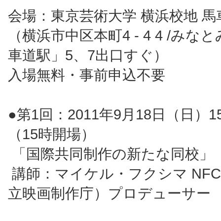
会場：東京芸術大学 横浜校地 馬
（横浜市中区本町4 - 4 4 /み
車道駅」5、7出口すぐ）
入場無料・事前申込不要
●第1回：2011年9月18日（日）1
（15時開場）
「国際共同制作の新たな同校」
講師：マイケル・フクシマ NF
立映画制作庁）プロデューサー