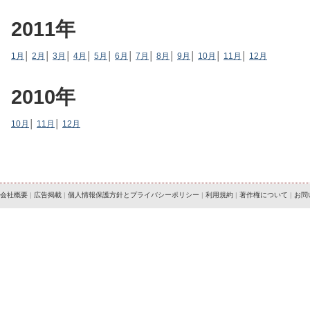
2011年
1月
│
2月
│
3月
│
4月
│
5月
│
6月
│
7月
│
8月
│
9月
│
10月
│
11月
│
12月
2010年
10月
│
11月
│
12月
会社概要
|
広告掲載
|
個人情報保護方針とプライバシーポリシー
|
利用規約
|
著作権について
|
お問