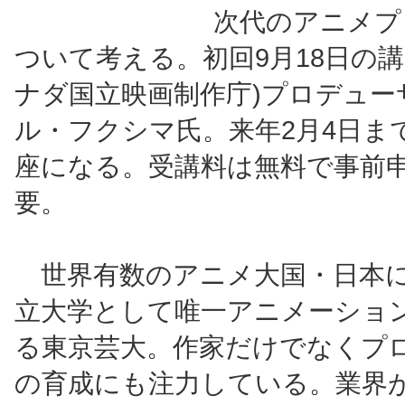
次代のアニメプ
ついて考える。初回9月18日の講
ナダ国立映画制作庁)プロデュー
ル・フクシマ氏。来年2月4日ま
座になる。受講料は無料で事前
要。
世界有数のアニメ大国・日本
立大学として唯一アニメーショ
る東京芸大。作家だけでなくプ
の育成にも注力している。業界