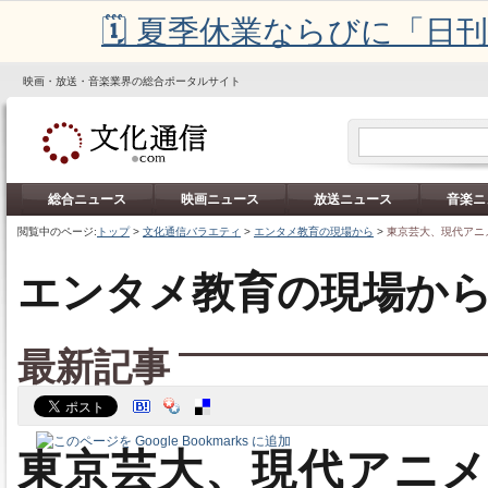
🗓️ 夏季休業ならびに「
映画・放送・音楽業界の総合ポータルサイト
総合ニュース
映画ニュース
放送ニュース
音楽ニ
閲覧中のページ:
トップ
>
文化通信バラエティ
>
エンタメ教育の現場から
>
東京芸大、現代アニ
エンタメ教育の現場か
最新記事
東京芸大、現代アニ