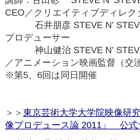
CEO／クリエイティブディレク
石井朋彦 STEVE N' STE
プロデューサー
神山健治 STEVE N' STEV
／アニメーション映画監督（交
※第5、6回は同日開催
＞＞
東京芸術大学大学院映像研
像プロデュース論 2011」 公