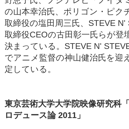
の山本幸治氏、ポリゴン・ピク
取締役の塩田周三氏、STEVE N' 
取締役CEOの古田彰一氏らが登
決まっている。STEVE N' STEV
でアニメ監督の神山健治氏を迎
定している。
東京芸術大学大学院映像研究科
ロデュース論 2011」