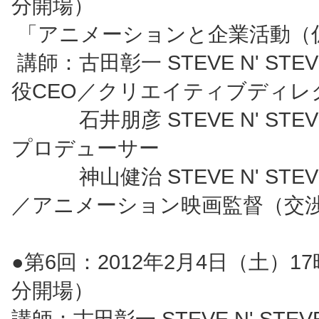
分開場）
「アニメーションと企業活動（
講師：古田彰一 STEVE N' ST
役CEO／クリエイティブディレ
石井朋彦 STEVE N' STE
プロデューサー
神山健治 STEVE N' STEV
／アニメーション映画監督（交
●第6回：2012年2月4日（土）17
分開場）
講師：古田彰一 STEVE N' ST