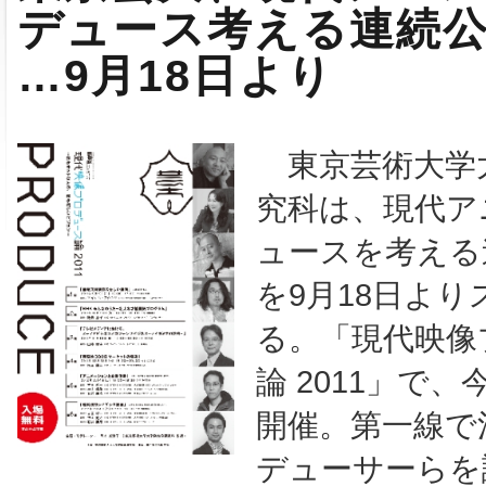
デュース考える連続
…9月18日より
東京芸術大学
究科は、現代ア
ュースを考える
を9月18日よ
る。「現代映像
論 2011」で
開催。第一線で
デューサーらを