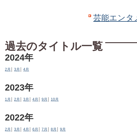
芸能エンタ
過去のタイトル一覧
2024年
2月
│
3月
│
4月
2023年
1月
│
2月
│
3月
│
4月
│
9月
│
10月
2022年
2月
│
3月
│
4月
│
6月
│
7月
│
8月
│
9月