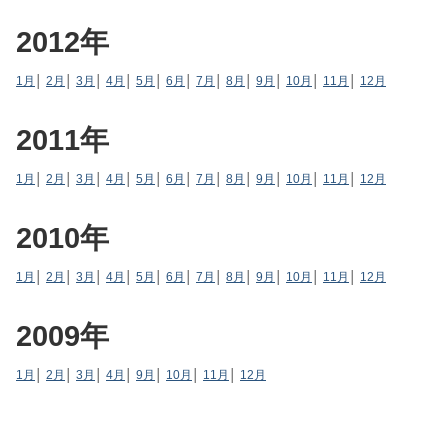
2012年
1月
│
2月
│
3月
│
4月
│
5月
│
6月
│
7月
│
8月
│
9月
│
10月
│
11月
│
12月
2011年
1月
│
2月
│
3月
│
4月
│
5月
│
6月
│
7月
│
8月
│
9月
│
10月
│
11月
│
12月
2010年
1月
│
2月
│
3月
│
4月
│
5月
│
6月
│
7月
│
8月
│
9月
│
10月
│
11月
│
12月
2009年
1月
│
2月
│
3月
│
4月
│
9月
│
10月
│
11月
│
12月