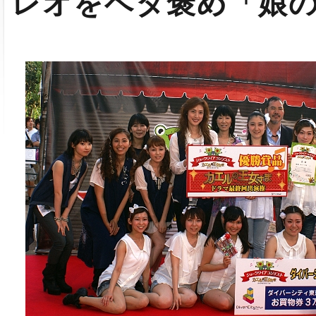
レオをベタ褒め「娘