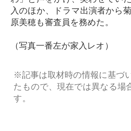
入のほか、ドラマ出演者から菊
原美穂も審査員を務めた。
（写真一番左が家入レオ）
※記事は取材時の情報に基づ
たもので、現在では異なる場
す。