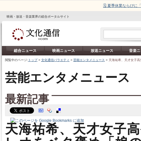
🗓️ 夏季休業ならび
映画・放送・音楽業界の総合ポータルサイト
総合ニュース
映画ニュース
放送ニュース
音楽ニ
閲覧中のページ:
トップ
>
文化通信バラエティ
>
芸能エンタメニュース
>
天海祐希、天才女子高
芸能エンタメニュース
最新記事
天海祐希、天才女子高