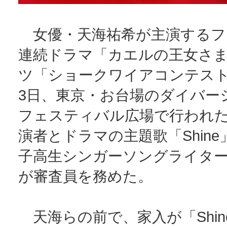
女優・天海祐希が主演するフ
連続ドラマ「カエルの王女さ
ツ「ショークワイアコンテス
3日、東京・お台場のダイバー
フェスティバル広場で行われ
演者とドラマの主題歌「Shin
子高生シンガーソングライタ
が審査員を務めた。
天海らの前で、家入が「Shin