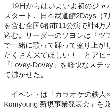
19日からはいよいよ初のジャ
スタート。日本武道館2Days（7
を含む全国6都市11公演で計4万
込む。リーダーのソヨンは「ツ
で一緒に歌って踊って盛り上が
たくさん来てほしい！」とアピ
「Lovey‐Dovey」を軽快なス
て沸かせた。
イベントは「カラオケの鉄人×
Kumyoung 新規事業発表会」