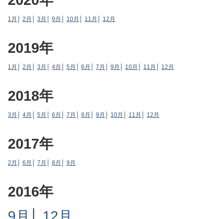
1月
│
2月
│
3月
│
9月
│
10月
│
11月
│
12月
2019年
1月
│
2月
│
3月
│
4月
│
5月
│
6月
│
7月
│
9月
│
10月
│
11月
│
12月
2018年
3月
│
4月
│
5月
│
6月
│
7月
│
8月
│
9月
│
10月
│
11月
│
12月
2017年
2月
│
6月
│
7月
│
8月
│
9月
2016年
9月
│
12月