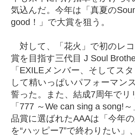
気込んだ。今年は「真夏のSoun
good！」で大賞を狙う。
対して、「花火」で初のレコ
賞を目指す三代目 J Soul Broth
「EXILEメンバー、そしてス
して精いっぱいパフォーマン
誓った。また、結成7周年でリ
「777 ～We can sing a son
品賞に選ばれたAAAは「今年
を“ハッピー7”で終わりたい」