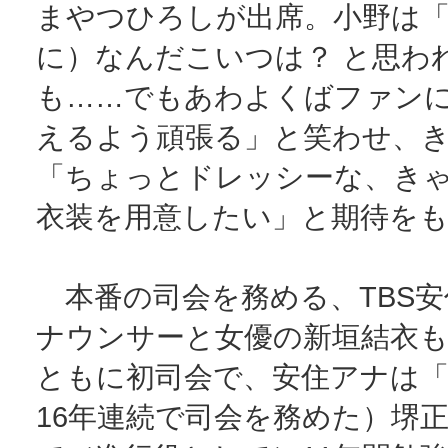
まやつひろしが出席。小野は
に）なんだこいつは？ と思わ
も……でもあわよくばファン
えるよう頑張る」と笑わせ、
「ちょっとドレッシーな、き
衣装を用意したい」と期待を
本番の司会を務める、TBS安
ナウンサーと女優の新垣結衣
ともに初司会で、安住アナは
16年連続で司会を務めた）堺