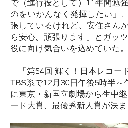
で（進行役として）11年間勉
のをいかんなく発揮したい」
張しているけれど、安住さん
ら安心。頑張ります」とガッ
役に向け気合いを込めていた
「第54回 輝く！日本レコー
TBS系で12月30日午後5時半～
に東京・新国立劇場から生中継
ード大賞、最優秀新人賞が決ま