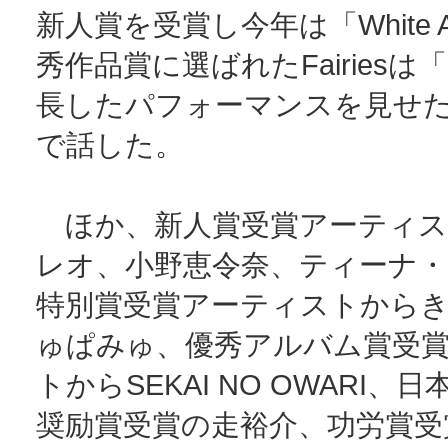
新人賞を受賞し今年は「White A
秀作品賞に選ばれたFairies
長したパフォーマンスを見せ
で話した。
ほか、新人賞受賞アーティス
レオ、小野恵令奈、ティーナ・
特別賞受賞アーティストから
ゅぱみゅ、優秀アルバム賞受
トからSEKAI NO OWARI、
奨励賞受賞の走裕介、功労賞受