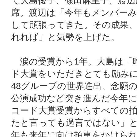
て大島優子、篠田麻里子、渡辺
席。渡辺は「今年もメンバー
して頑張ってきた。その成果
れれば」と気勢を上げた。
涙の受賞から1年。大島は「
ド大賞をいただきとても励み
48グループの世界進出、念願
公演成功など突き進んだ今年
コード大賞受賞からすべての
たと言っても過言ではない」
年も来年に向け拍車をかけら