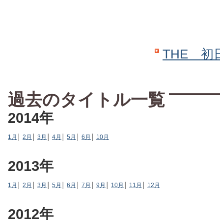
THE 初
過去のタイトル一覧
2014年
1月
│
2月
│
3月
│
4月
│
5月
│
6月
│
10月
2013年
1月
│
2月
│
3月
│
5月
│
6月
│
7月
│
9月
│
10月
│
11月
│
12月
2012年