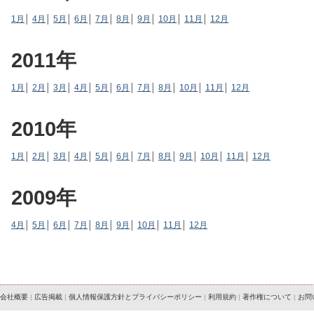
1月
│
4月
│
5月
│
6月
│
7月
│
8月
│
9月
│
10月
│
11月
│
12月
2011年
1月
│
2月
│
3月
│
4月
│
5月
│
6月
│
7月
│
8月
│
10月
│
11月
│
12月
2010年
1月
│
2月
│
3月
│
4月
│
5月
│
6月
│
7月
│
8月
│
9月
│
10月
│
11月
│
12月
2009年
4月
│
5月
│
6月
│
7月
│
8月
│
9月
│
10月
│
11月
│
12月
会社概要
|
広告掲載
|
個人情報保護方針とプライバシーポリシー
|
利用規約
|
著作権について
|
お問