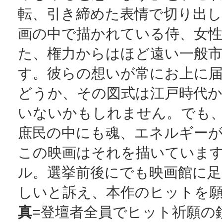
転、引き締めた表情で切り出し
画の中で描かれている侍、女
た、権力からはほど遠い一般
す。彼らの想いが常にお上に
どうか、その図式は江戸時代
いないかもしれません。でも
庶民の中にも魂、エネルギー
この映画はそれを描いていま
ル。選挙前後にでも映画館に
しいと訴え、本作のヒットを願
真
=登壇者全員でヒット祈願の