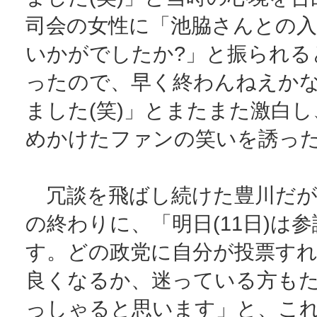
司会の女性に「池脇さんとの
いかがでしたか?」と振られる
ったので、早く終わんねえか
ました(笑)」とまたまた激白
めかけたファンの笑いを誘っ
冗談を飛ばし続けた豊川だが
の終わりに、「明日(11日)は
す。どの政党に自分が投票す
良くなるか、迷っている方も
っしゃると思います」と、こ