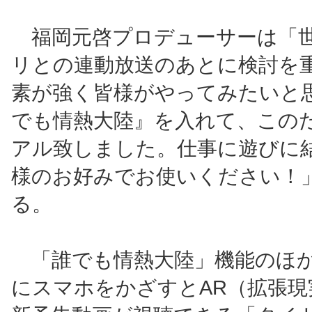
福岡元啓プロデューサーは「
リとの連動放送のあとに検討を
素が強く皆様がやってみたいと
でも情熱大陸』を入れて、この
アル致しました。仕事に遊びに結
様のお好みでお使いください！
る。
「誰でも情熱大陸」機能のほ
にスマホをかざすとAR（拡張現