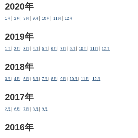
2020年
1月
│
2月
│
3月
│
9月
│
10月
│
11月
│
12月
2019年
1月
│
2月
│
3月
│
4月
│
5月
│
6月
│
7月
│
9月
│
10月
│
11月
│
12月
2018年
3月
│
4月
│
5月
│
6月
│
7月
│
8月
│
9月
│
10月
│
11月
│
12月
2017年
2月
│
6月
│
7月
│
8月
│
9月
2016年