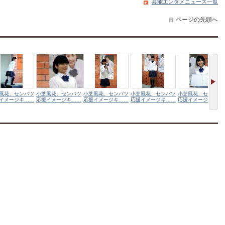
芸能エンタメニュース一覧
ページの先頭へ
風花、センバツ
小芝風花、センバツ
小芝風花、センバツ
小芝風花、センバツ
小芝風花、センバツ
イメージキ……
応援イメージキ……
応援イメージキ……
応援イメージキ……
応援イメージキ……