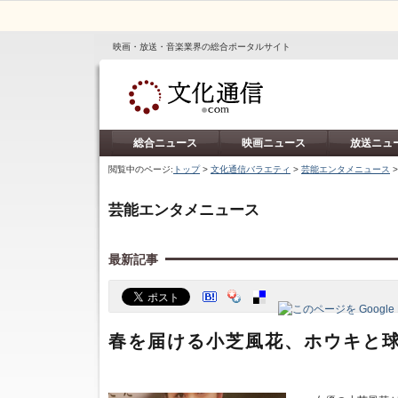
映画・放送・音楽業界の総合ポータルサイト
総合ニュース
映画ニュース
放送ニュ
閲覧中のページ:
トップ
>
文化通信バラエティ
>
芸能エンタメニュース
芸能エンタメニュース
最新記事
春を届ける小芝風花、ホウキと