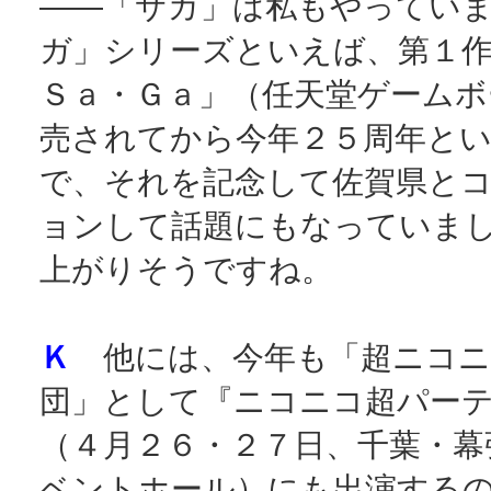
――「サガ」は私もやってい
ガ」シリーズといえば、第１作
Ｓａ・Ｇａ」（任天堂ゲームボ
売されてから今年２５周年と
で、それを記念して佐賀県と
ョンして話題にもなっていま
上がりそうですね。
Ｋ
他には、今年も「超ニコニ
団」として『ニコニコ超パー
（４月２６・２７日、千葉・幕
ベントホール）にも出演する