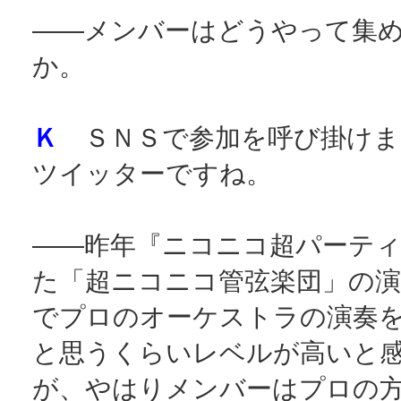
――メンバーはどうやって集
か。
Ｋ
ＳＮＳで参加を呼び掛けま
ツイッターですね。
――昨年『ニコニコ超パーティ
た「超ニコニコ管弦楽団」の
でプロのオーケストラの演奏
と思うくらいレベルが高いと
が、やはりメンバーはプロの