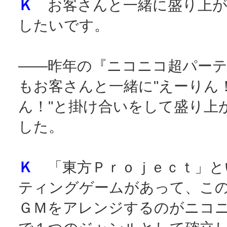
Ｋ
お客さんと一緒に盛り上が
したいです。
――昨年の『ニコニコ超パー
もお客さんと一緒に"えーりん
ん！"と掛け合いをして盛り上
した。
Ｋ
「東方Ｐｒｏｊｅｃｔ」と
ティングゲームがあって、こ
ＧＭをアレンジするのがニコ