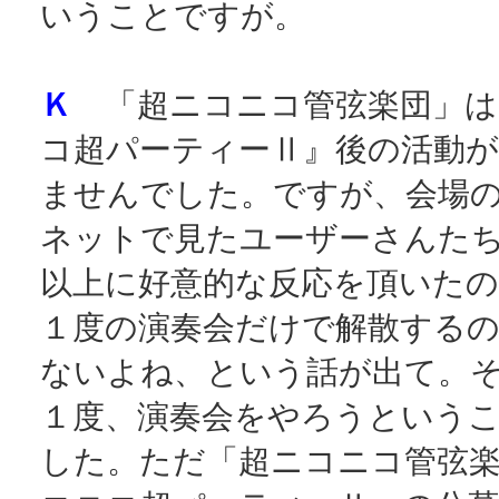
いうことですが。
Ｋ
「超ニコニコ管弦楽団」は
コ超パーティーⅡ』後の活動
ませんでした。ですが、会場
ネットで見たユーザーさんた
以上に好意的な反応を頂いた
１度の演奏会だけで解散する
ないよね、という話が出て。
１度、演奏会をやろうという
した。ただ「超ニコニコ管弦