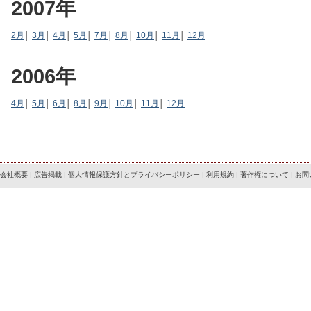
2007年
2月
│
3月
│
4月
│
5月
│
7月
│
8月
│
10月
│
11月
│
12月
2006年
4月
│
5月
│
6月
│
8月
│
9月
│
10月
│
11月
│
12月
会社概要
|
広告掲載
|
個人情報保護方針とプライバシーポリシー
|
利用規約
|
著作権について
|
お問