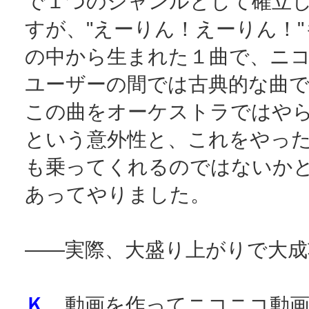
で１つのジャンルとして確立
すが、"えーりん！えーりん！
の中から生まれた１曲で、ニ
ユーザーの間では古典的な曲
この曲をオーケストラではや
という意外性と、これをやっ
も乗ってくれるのではないか
あってやりました。
――実際、大盛り上がりで大成
Ｋ
動画を作ってニコニコ動画