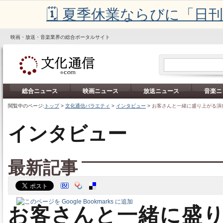
🗓️ 夏季休業ならびに「
映画・放送・音楽業界の総合ポータルサイト
総合ニュース
映画ニュース
放送ニュース
音楽ニ
閲覧中のページ:
トップ
>
文化通信バラエティ
>
インタビュー
>
お客さんと一緒に盛り上がる演
インタビュー
最新記事
お客さんと一緒に盛