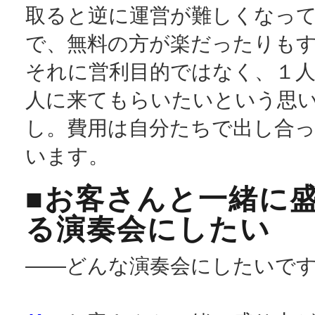
取ると逆に運営が難しくなっ
で、無料の方が楽だったりも
それに営利目的ではなく、１
人に来てもらいたいという思
し。費用は自分たちで出し合
います。
■お客さんと一緒に
る演奏会にしたい
――どんな演奏会にしたいで