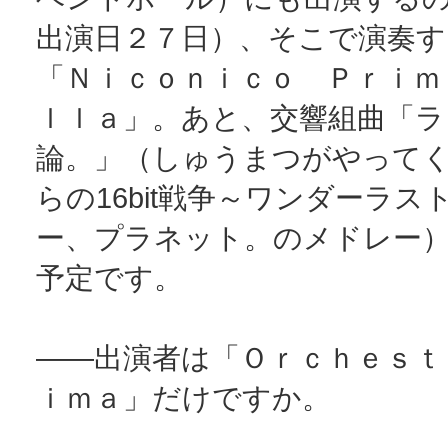
出演日２７日）、そこで演奏す
「Ｎｉｃｏｎｉｃｏ Ｐｒｉｍ
ｌｌａ」。あと、交響組曲「ラ
論。」（しゅうまつがやって
らの16bit戦争～ワンダーラス
ー、プラネット。のメドレー
予定です。
――出演者は「Ｏｒｃｈｅｓｔ
ｉｍａ」だけですか。