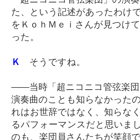
た、という記述があったわけ
をＫｏｈＭｅｉさんが見つけ
った。
Ｋ
そうですね。
――当時「超ニコニコ管弦楽団
演奏曲のことも知らなかった
れはお世辞ではなく、知らな
るパフォーマンスだと思いま
のも、楽団員さんたちが笑顔