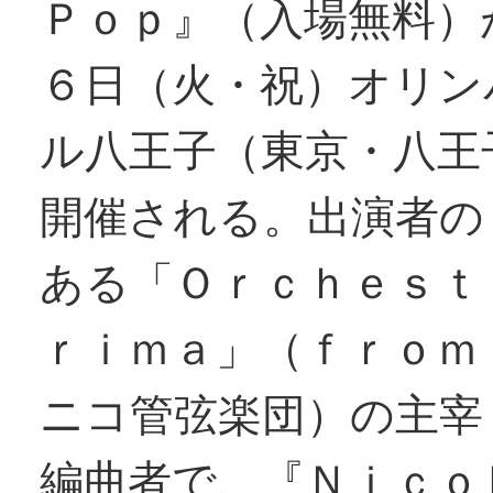
Ｐｏｐ』（入場無料）
６日（火・祝）オリン
ル八王子（東京・八王
開催される。出演者の
ある「Ｏｒｃｈｅｓｔ
ｒｉｍａ」（ｆｒｏｍ
ニコ管弦楽団）の主宰
編曲者で、『Ｎｉｃｏ