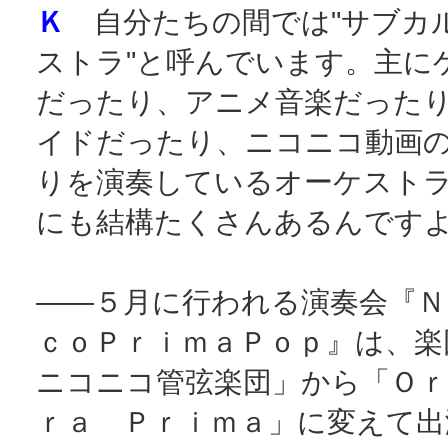
Ｋ
自分たちの間では"サブカ
ストラ"と呼んでいます。主に
だったり、アニメ音楽だった
イドだったり、ニコニコ動画
りを演奏しているオーケスト
にも結構たくさんあるんです
――５月に行われる演奏会『Ｎ
ｃｏＰｒｉｍａＰｏｐ』は、楽
ニコニコ管弦楽団」から「Ｏｒ
ｒａ Ｐｒｉｍａ」に変えて出