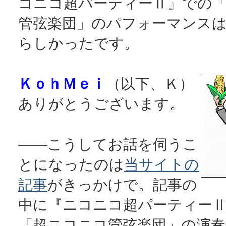
コニコ超パーティーⅡ』での
管弦楽団」のパフォーマンス
らしかったです。
ＫｏｈＭｅｉ
（以下、Ｋ）
ありがとうございます。
――こうしてお話を伺うこ
とになったのは
当サイトの
記事
がきっかけで。記事の
中に『ニコニコ超パーティー
「超ニコニコ管弦楽団」の演奏