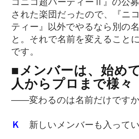
コニコ超パーティーⅡ』の公募
された楽団だったので、『ニ
ティー』以外でやるなら別の
と。それで名前を変えること
です。
■メンバーは、始め
人からプロまで様々
――変わるのは名前だけです
Ｋ
新しいメンバーも入ってい