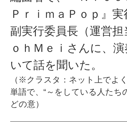
ＰｒｉｍａＰｏｐ』実
副実行委員長（運営担
ｏｈＭｅｉさんに、演
いて話を聞いた。
（※クラスタ：ネット上でよ
単語で、“～をしている人たち
どの意）