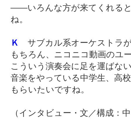
――いろんな方が来てくれる
ね。
Ｋ
サブカル系オーケストラが
もちろん、ニコニコ動画のユ
こういう演奏会に足を運ばな
音楽をやっている中学生、高
もらいたいですね。
（インタビュー・文／構成：中