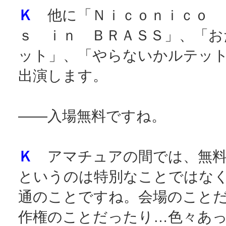
Ｋ
他に「Ｎｉｃｏｎｉｃｏ 
ｓ ｉｎ ＢＲＡＳＳ」、「お
ット」、「やらないかルテッ
出演します。
――入場無料ですね。
Ｋ
アマチュアの間では、無料
というのは特別なことではな
通のことですね。会場のこと
作権のことだったり…色々あ