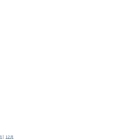
月
│
12月