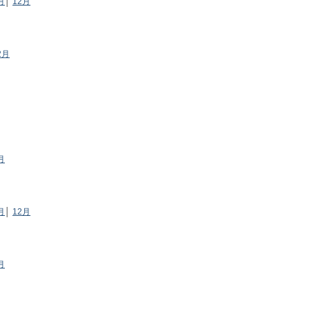
月
│
12月
2月
月
月
│
12月
月