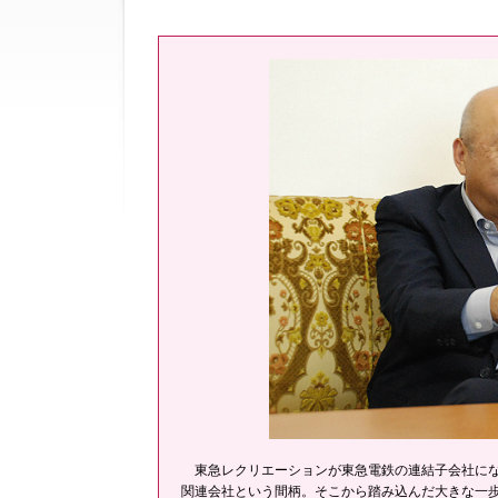
東急レクリエーションが東急電鉄の連結子会社にな
関連会社という間柄。そこから踏み込んだ大きな一