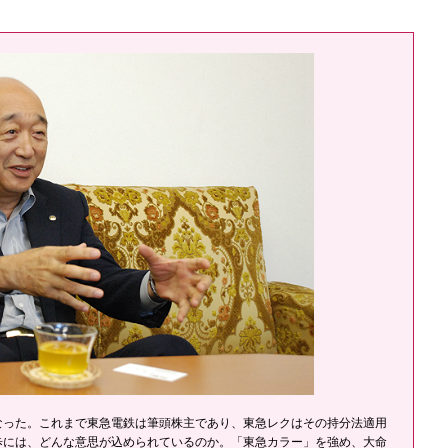
った。これまで東急電鉄は筆頭株主であり、東急レクはその持分法適用
歩には、どんな意思が込められているのか。「東急カラー」を強め、大命