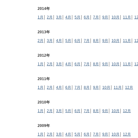
2014年
1月
│
2月
│
3月
│
4月
│
5月
│
6月
│
7月
│
9月
│
10月
│
11月
│
1
2013年
2月
│
3月
│
4月
│
5月
│
6月
│
7月
│
8月
│
9月
│
10月
│
11月
│
1
2012年
1月
│
2月
│
3月
│
4月
│
6月
│
7月
│
8月
│
9月
│
10月
│
11月
│
1
2011年
1月
│
2月
│
4月
│
6月
│
7月
│
8月
│
9月
│
10月
│
11月
│
12月
2010年
1月
│
2月
│
3月
│
5月
│
6月
│
7月
│
8月
│
9月
│
10月
│
12月
2009年
1月
│
2月
│
3月
│
4月
│
5月
│
6月
│
7月
│
9月
│
10月
│
12月