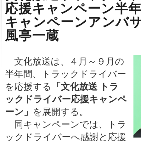
応援キャンペーン半
キャンペーンアンバ
風亭一蔵
文化放送は、４月～９月の
半年間、トラックドライバー
を応援する
「文化放送 トラ
ックドライバー応援キャンペ
ーン」
を展開する。
同キャンペーンでは、トラ
ックドライバーへ感謝と応援