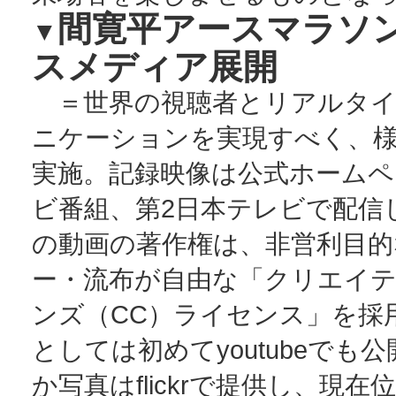
間寛平アースマラソ
▼
スメディア展開
＝世界の視聴者とリアルタイ
ニケーションを実現すべく、
実施。記録映像は公式ホームペ
ビ番組、第2日本テレビで配信
の動画の著作権は、非営利目的
ー・流布が自由な「クリエイ
ンズ（CC）ライセンス」を採
としては初めてyoutubeでも
か写真はflickrで提供し、現