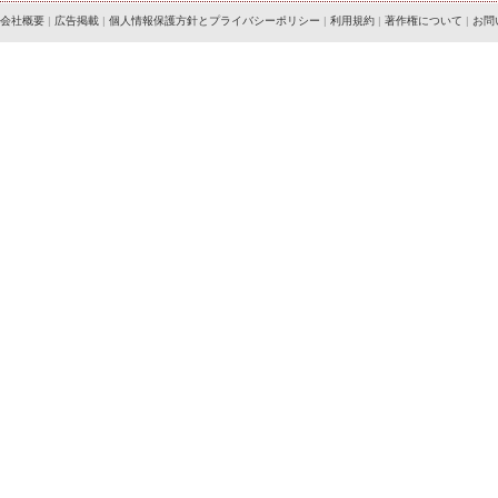
会社概要
|
広告掲載
|
個人情報保護方針とプライバシーポリシー
|
利用規約
|
著作権について
|
お問