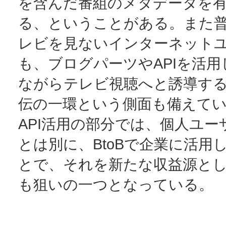
を含んだ番組のメタデータを
る、ということがある。また
レビを見ないインターネット
も、ブログパーツやAPIを活
ながらテレビ視聴へと誘導す
伝の一環という側面も備えて
API活用の部分では、個人ユー
とは別に、BtoBで企業に活用
とで、それを新たな収益源と
も狙いの一つとなっている。