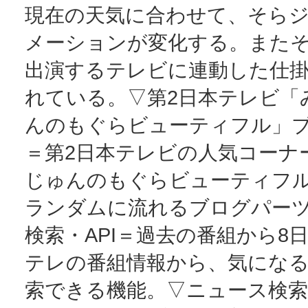
現在の天気に合わせて、そら
メーションが変化する。また
出演するテレビに連動した仕
れている。▽第2日本テレビ「
んのもぐらビューティフル」
＝第2日本テレビの人気コーナ
じゅんのもぐらビューティフ
ランダムに流れるブログパー
検索・API＝過去の番組から8
テレの番組情報から、気にな
索できる機能。▽ニュース検索・