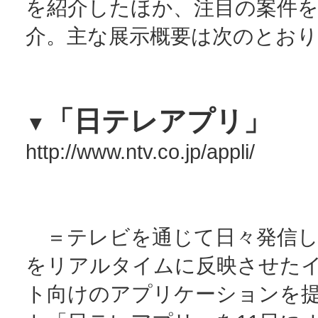
を紹介したほか、注目の案件
介。主な展示概要は次のとおり
「日テレアプリ」
▼
http://www.ntv.co.jp/appli/
＝テレビを通じて日々発信し
をリアルタイムに反映させた
ト向けのアプリケーションを