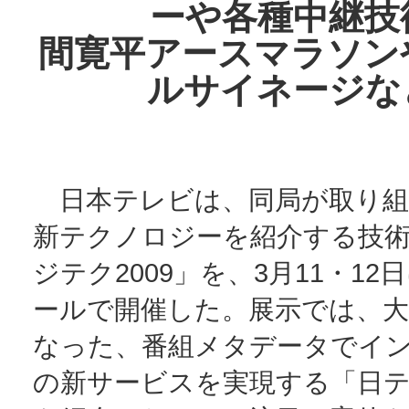
ーや各種中継技
間寛平アースマラソン
ルサイネージな
日本テレビは、同局が取り組
新テクノロジーを紹介する技
ジテク2009」を、3月11・1
ールで開催した。展示では、
なった、番組メタデータでイ
の新サービスを実現する「日