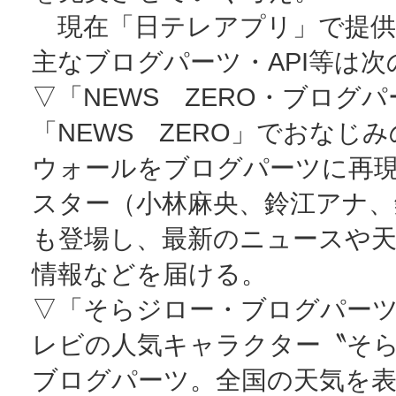
現在「日テレアプリ」で提供
主なブログパーツ・API等は
▽「NEWS ZERO・ブログ
「NEWS ZERO」でおなじ
ウォールをブログパーツに再
スター（小林麻央、鈴江アナ、
も登場し、最新のニュースや天
情報などを届ける。
▽「そらジロー・ブログパー
レビの人気キャラクター〝そ
ブログパーツ。全国の天気を表