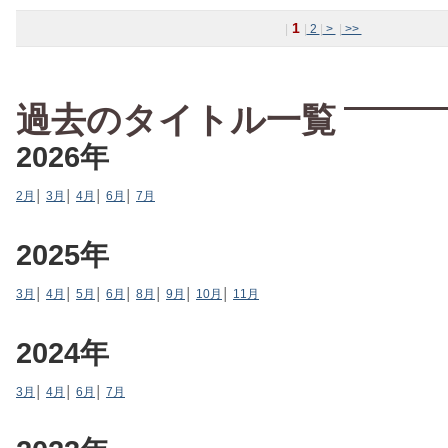
1
|
|
2
|
>
|
>>
過去のタイトル一覧
2026年
2月
│
3月
│
4月
│
6月
│
7月
2025年
3月
│
4月
│
5月
│
6月
│
8月
│
9月
│
10月
│
11月
2024年
3月
│
4月
│
6月
│
7月