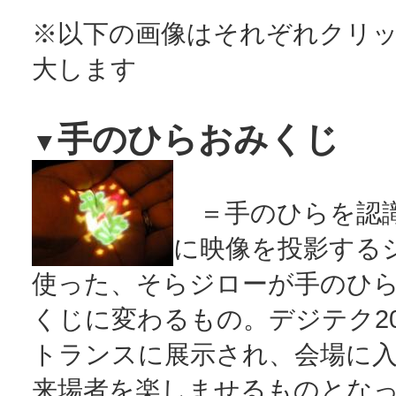
※以下の画像はそれぞれクリ
大します
手のひらおみくじ
▼
＝手のひらを認
に映像を投影する
使った、そらジローが手のひ
くじに変わるもの。デジテク20
トランスに展示され、会場に
来場者を楽しませるものとな