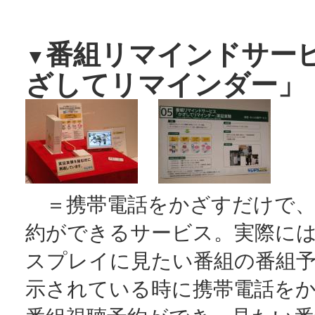
番組リマインドサー
▼
ざしてリマインダー」
＝携帯電話をかざすだけで、
約ができるサービス。実際に
スプレイに見たい番組の番組
示されている時に携帯電話を