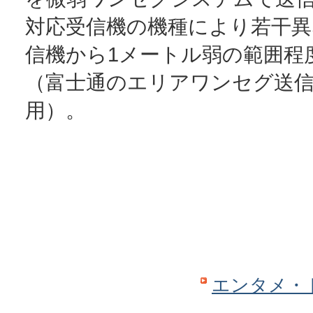
対応受信機の機種により若干異
信機から1メートル弱の範囲程
（富士通のエリアワンセグ送
用）。
エンタメ・