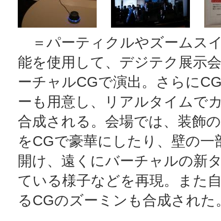
＝パーティクルやズームスイ
能を使用して、デジテク展示
ーチャルCGで演出。さらにC
ーも用意し、リアルタイムで
合成される。会場では、装飾の
をCGで豪華にしたり、壁の一
開け、遠くにバーチャルの新
ている様子などを再現。また
るCGのズーミンも合成された