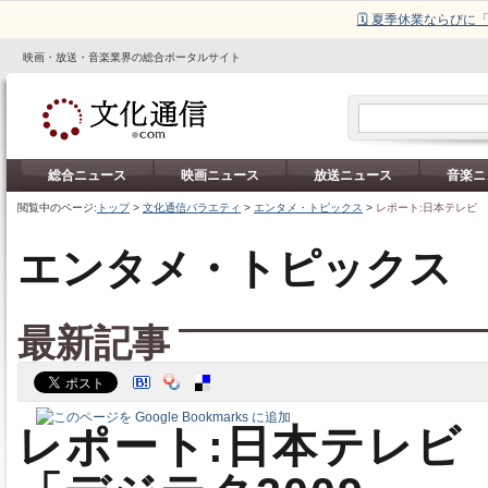
🗓️ 夏季休業ならび
映画・放送・音楽業界の総合ポータルサイト
総合ニュース
映画ニュース
放送ニュース
音楽ニ
閲覧中のページ:
トップ
>
文化通信バラエティ
>
エンタメ・トピックス
>
レポート:日本テレビ 
エンタメ・トピックス
最新記事
レポート:日本テレビ