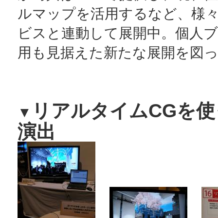
ルマップを活用するなど、様々
ビスと連動して展開中。個人
用も見据えた新たな展開を図
リアルタイムCGを使
▼
演出