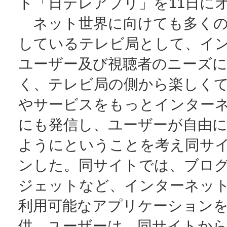
ト「日テレアプリ」を11日に
ネット世界に向けても多くの
しているテレビ局として、イ
ユーザー及び視聴者のニーズ
く、テレビ局の側から楽しく
やサービスをもっとインター
にも発信し、ユーザーが自由
ようにということを考え同サ
ンした。同サイトでは、ブロ
ジェットなど、インターネッ
利用可能なアプリケーション
供。ユーザーは、同サイトか