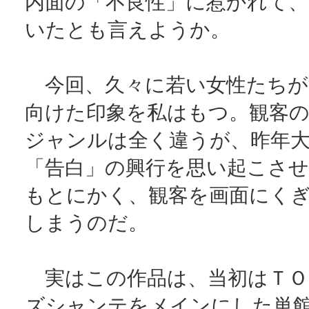
内面の「不良性」に惹かれて、
いたとも言えようか。
今回、久々に若い女性たちが
向けた印象を私はもつ。観客の
ジャンルは全く違うが、昨年
「告白」の興行を思い起こさ
もとにかく、観客を画面にく
しまうのだ。
実はこの作品は、当初はＴＯ
ズシャンテをメインにした単