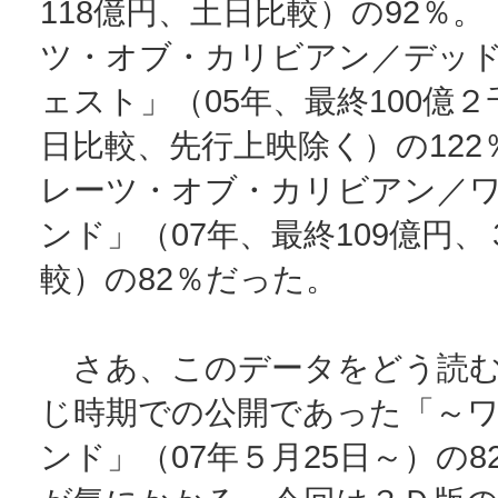
118億円、土日比較）の92％
ツ・オブ・カリビアン／デッ
ェスト」（05年、最終100億
日比較、先行上映除く）の122
レーツ・オブ・カリビアン／
ンド」（07年、最終109億円
較）の82％だった。
さあ、このデータをどう読む
じ時期での公開であった「～
ンド」（07年５月25日～）の