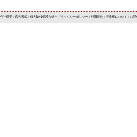
会社概要
|
広告掲載
|
個人情報保護方針とプライバシーポリシー
|
利用規約
|
著作権について
|
お問