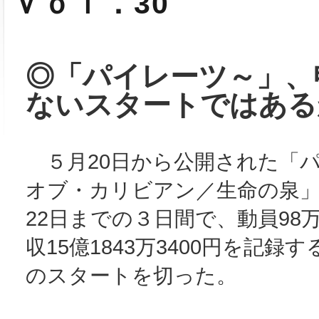
Ｖｏｌ．30
◎「パイレーツ～」、
ないスタートではある
５月20日から公開された「
オブ・カリビアン／生命の泉」
22日までの３日間で、動員98万
収15億1843万3400円を記録
のスタートを切った。