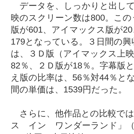
データを、しっかりと出して
映のスクリーン数は800。こ
版が601、アイマックス版が2
179となっている。３日間の
は、３Ｄ版（アイマックス上
82％、２Ｄ版が18％。字幕版
え版の比率は、56％対44％と
間の単価は、1539円だった。
さらに、他作品との比較では
ス イン ワンダーランド」（