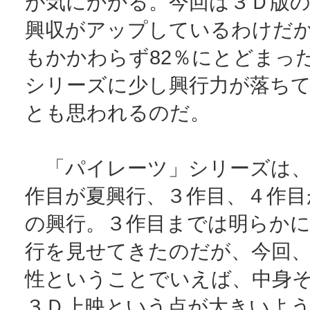
が気にかかる。今回は３Ｄ版
興収がアップしているわけだ
もかかわらず82％にとどまっ
シリーズに少し興行力が落ち
とも思われるのだ。
「パイレーツ」シリーズは、
作目が夏興行、３作目、４作目
の興行。３作目までは明らか
行を見せてきたのだが、今回
性ということでいえば、中身
３Ｄ上映という点が大きいよ