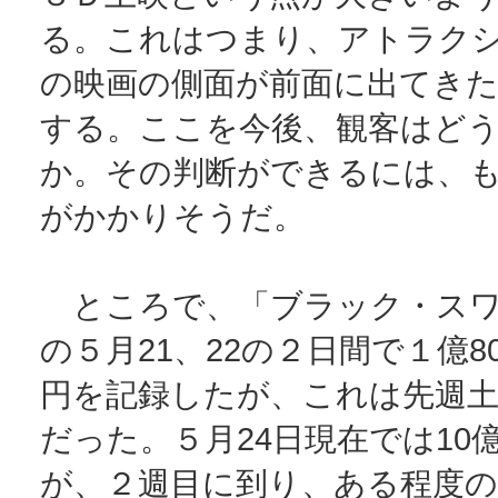
る。これはつまり、アトラク
の映画の側面が前面に出てき
する。ここを今後、観客はど
か。その判断ができるには、
がかかりそうだ。
ところで、「ブラック・スワ
の５月21、22の２日間で１億802
円を記録したが、これは先週土日
だった。５月24日現在では10
が、２週目に到り、ある程度