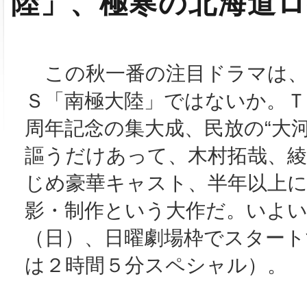
陸」、極寒の北海道
この秋一番の注目ドラマは、
Ｓ「南極大陸」ではないか。Ｔ
周年記念の集大成、民放の“大河
謳うだけあって、木村拓哉、
じめ豪華キャスト、半年以上
影・制作という大作だ。いよい
（日）、日曜劇場枠でスタート
は２時間５分スペシャル）。