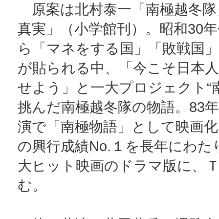
原案は北村泰一「南極越冬隊
真実」（小学館刊）。昭和30
ら「マネをする国」「敗戦国
が貼られる中、「今こそ日本人
せよう」と一大プロジェクト“
挑んだ南極越冬隊の物語。83
演で「南極物語」として映画化
の興行成績No.１を長年にわた
大ヒット映画のドラマ版に、
む。