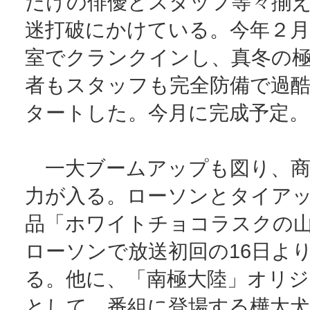
だけの俳優とスタッフ等々揃
迷打破にかけている。今年２月
室でクランクインし、真冬の
者もスタッフも完全防備で過
タートした。今月に完成予定。
一大ブームアップも図り、商
力が入る。ローソンとタイア
品「ホワイトチョコラスクの
ローソンで放送初回の16日よ
る。他に、「南極大陸」オリ
として、番組に登場する樺太