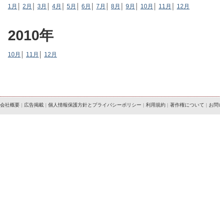
1月
│
2月
│
3月
│
4月
│
5月
│
6月
│
7月
│
8月
│
9月
│
10月
│
11月
│
12月
2010年
10月
│
11月
│
12月
会社概要
|
広告掲載
|
個人情報保護方針とプライバシーポリシー
|
利用規約
|
著作権について
|
お問