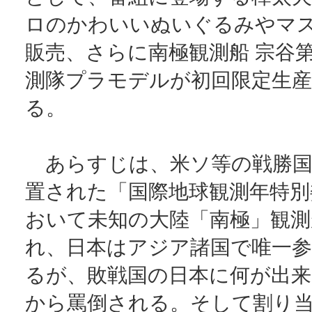
ロのかわいいぬいぐるみやマ
販売、さらに南極観測船 宗谷
測隊プラモデルが初回限定生
る。
あらすじは、米ソ等の戦勝国
置された「国際地球観測年特別
おいて未知の大陸「南極」観測
れ、日本はアジア諸国で唯一参
るが、敗戦国の日本に何が出来
から罵倒される。そして割り