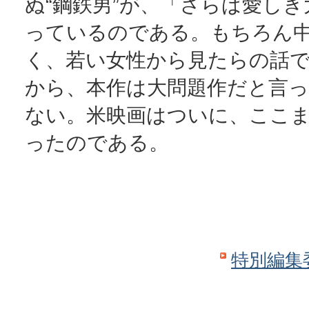
ぬ“鋼鉄男”が、「さらば愛し
っているのである。もちろん
く、若い女性から見たらの話
から、本作は大問題作だと言
ない。米映画はついに、ここ
ったのである。
特別編集