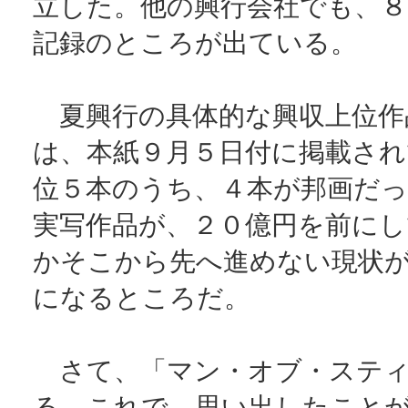
立した。他の興行会社でも、８
記録のところが出ている。
夏興行の具体的な興収上位作
は、本紙９月５日付に掲載され
位５本のうち、４本が邦画だっ
実写作品が、２０億円を前にし
かそこから先へ進めない現状
になるところだ。
さて、「マン・オブ・スティ
る。これで、思い出したこと