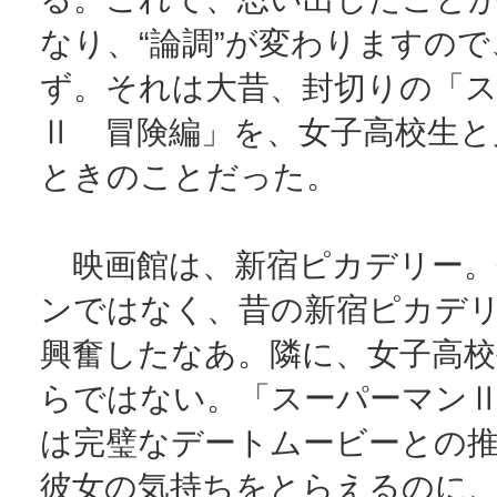
なり、“論調”が変わりますの
ず。それは大昔、封切りの「
Ⅱ 冒険編」を、女子高校生と
ときのことだった。
映画館は、新宿ピカデリー。
ンではなく、昔の新宿ピカデ
興奮したなあ。隣に、女子高
らではない。「スーパーマン
は完璧なデートムービーとの
彼女の気持ちをとらえるのに