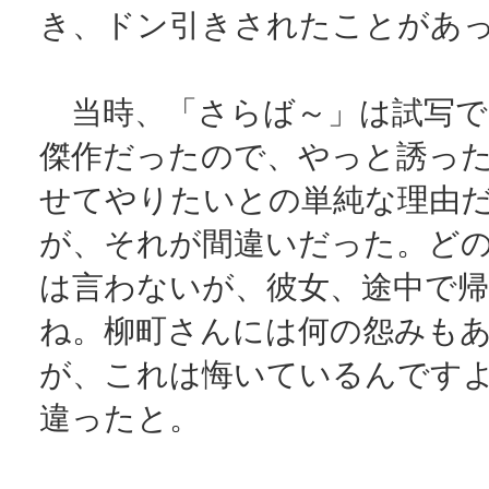
き、ドン引きされたことがあ
当時、「さらば～」は試写で
傑作だったので、やっと誘っ
せてやりたいとの単純な理由
が、それが間違いだった。ど
は言わないが、彼女、途中で
ね。柳町さんには何の怨みも
が、これは悔いているんです
違ったと。