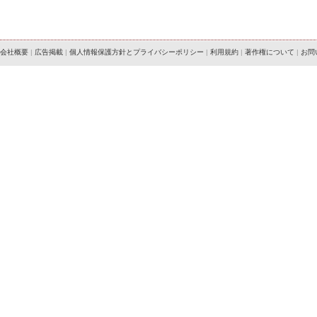
会社概要
|
広告掲載
|
個人情報保護方針とプライバシーポリシー
|
利用規約
|
著作権について
|
お問