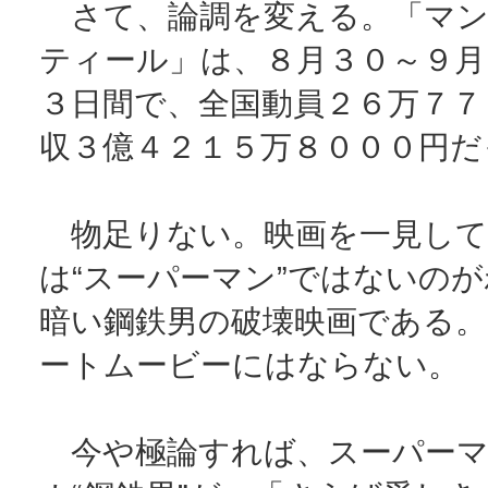
さて、論調を変える。「マン
ティール」は、８月３０～９月
３日間で、全国動員２６万７７
収３億４２１５万８０００円だ
物足りない。映画を一見して
は“スーパーマン”ではないの
暗い鋼鉄男の破壊映画である
ートムービーにはならない。
今や極論すれば、スーパーマ