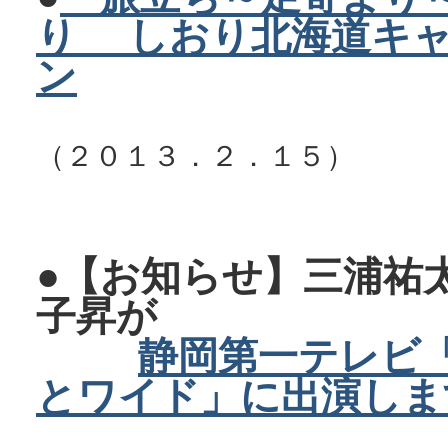
り しおり北海道キ
ン
（２０１３．２．１５）
●【お知らせ】三浦祐
子昇が
静岡第一テレビ
とワイド」に出演しま