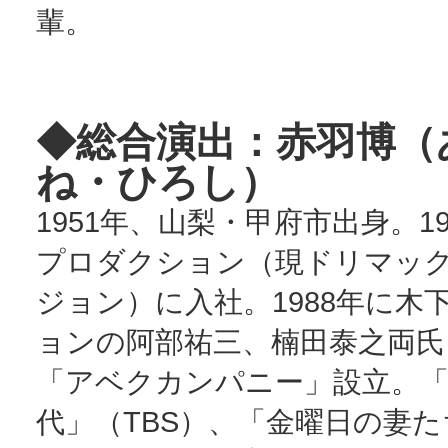
輩。
◆総合演出：赤羽博（
ね・ひろし
）
1951年、山梨・甲府市出身。1
プロダクション（現ドリマッ
ジョン）に入社。1988年に木
ョンの阿部祐三、楠田泰之両氏
「アベクカンパニー」設立。
代」（TBS）、「金曜日の妻