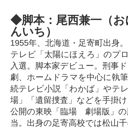
◆脚本：尾西兼一
（お
んいち）
1955年、北海道・足寄町出身。
テレビ「太陽にほえろ」のプ
入選。脚本家デビュー。刑事ド
劇、ホームドラマを中心に執筆
続テレビ小説「わかば」やテ
場」「遺留捜査」などを手掛け
公開の東映「臨場 劇場版」の
当。出身の足寄高校では松山千