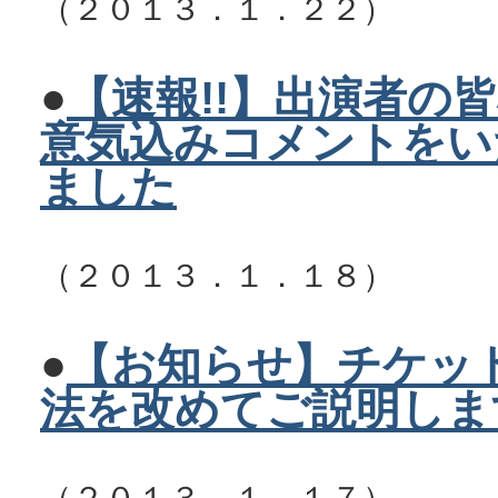
（２０１３．１．２２）
●
【速報!!】出演者の
皆
意気込みコメントをい
ました
（２０１３．１．１８）
●
【お知らせ】チケッ
法を改めてご説明しま
（２０１３．１．１７）