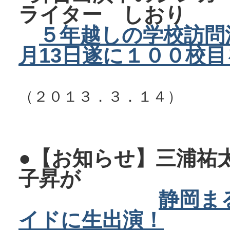
ライター しおり
５年越しの学校訪問
月13日遂に１００校目
（２０１３．３．１４）
●【お知らせ】三浦祐
子昇が
静岡ま
イドに生出演！