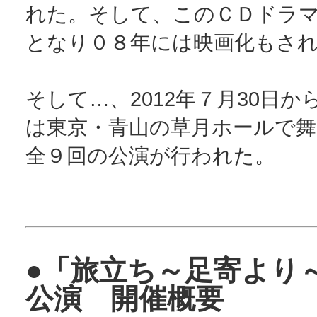
れた。そして、このＣＤドラ
となり０８年には映画化もさ
そして…、2012年７月30日か
は東京・青山の草月ホールで舞
全９回の公演が行われた。
●
「旅立ち～足寄より
公演 開催概要