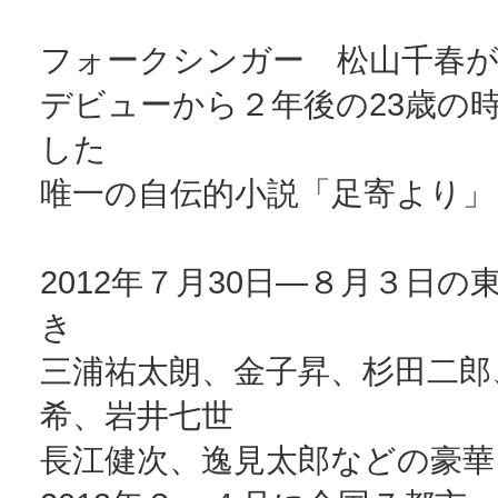
フォークシンガー 松山千春
デビューから２年後の23歳の
した
唯一の自伝的小説「足寄より」
2012年７月30日―８月３日の
き
三浦祐太朗、金子昇、杉田二郎
希、岩井七世
長江健次、逸見太郎などの豪華