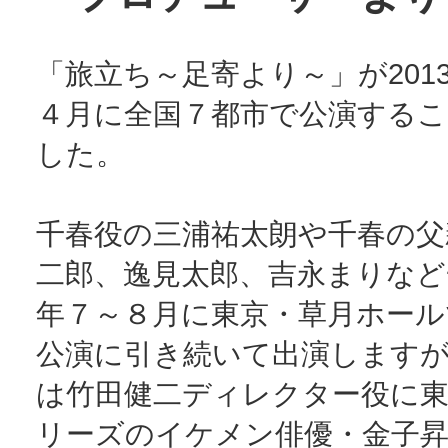
「旅立ち～足寄より～」が201
４月に全国７都市で公演する
した。
千春役の三浦祐太朗や千春の父
二郎、逸見太郎、吉永まりなど一
年７～８月に東京・草月ホール
公演に引き続いて出演しますが
は竹田健二ディレクター役に東
リーズのイケメン俳優・金子昇