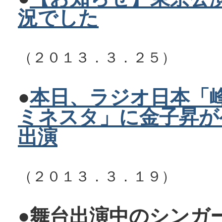
況でした
（２０１３．３．２５）
●
本日、ラジオ日本「
ミネスタ」に金子昇が
出演
（２０１３．３．１９）
●舞台出演中のシンガ