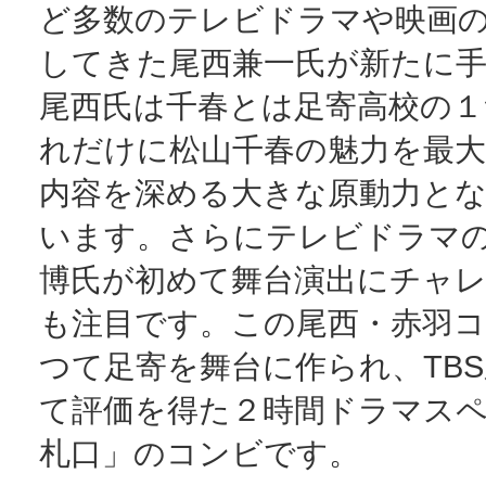
ど多数のテレビドラマや映画
してきた尾西兼一氏が新たに
尾西氏は千春とは足寄高校の１
れだけに松山千春の魅力を最大
内容を深める大きな原動力と
います。さらにテレビドラマ
博氏が初めて舞台演出にチャ
も注目です。この尾西・赤羽
つて足寄を舞台に作られ、TB
て評価を得た２時間ドラマス
札口」のコンビです。