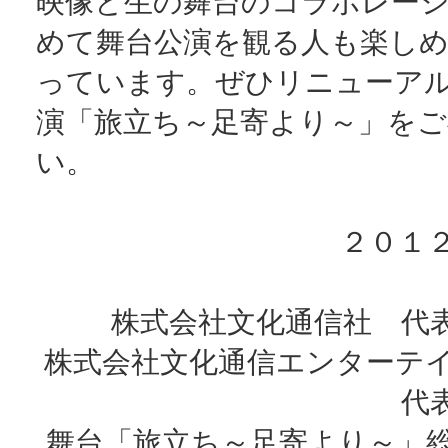
映像と生の舞台のコラボレー
めて舞台公演を観る人も楽し
っています。ぜひリニューア
演「旅立ち～足寄より～」をご
い。
２０１２
株式会社文化通信社 代
株式会社文化通信エンター
代
舞台「旅立ち～足寄より～」