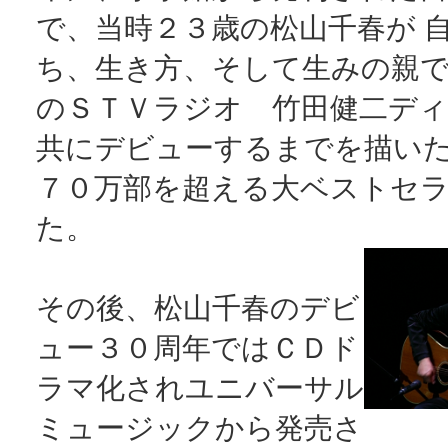
で、当時２３歳の松山千春が 
ち、生き方、そして生みの親
のＳＴＶラジオ 竹田健二デ
共にデビューするまでを描い
７０万部を超える大ベストセ
た。
その後、松山千春のデビ
ュー３０周年ではＣＤド
ラマ化されユニバーサル
ミュージックから発売さ