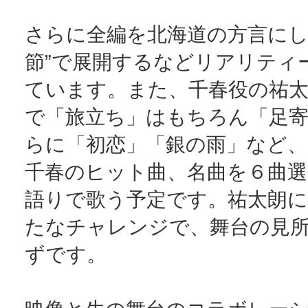
さらに全編を北海道の方言にし
節”で展開するなどリアリティ
ています。また、千春役の祐太
で「旅立ち」はもちろん「足
らに「初恋」「銀の雨」など、
千春のヒット曲、名曲を６曲選
語りで歌う予定です。祐太朗
たなチャレンジで、舞台の見
ずです。