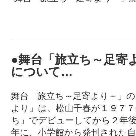
●舞台「旅立ち～足寄
について…
舞台「旅立ち～足寄より～」の
より」は、松山千春が１９７７
ち」でデビューしてから２年
年に、小学館から発刊された自