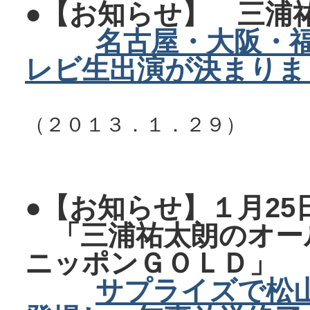
●【お知らせ】
三浦
名古屋・大阪・
レビ生出演が決まりま
（２０１３．１．２９）
●【お知らせ】１月25
「三浦祐太朗のオー
ニッポンＧＯＬＤ」
サプライズで松