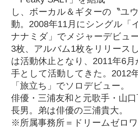
し、ボーカル＆ギターの〝ユ
動。2008年11月にシングル
ナナミダ」でメジャーデビュ
3枚、アルバム1枚をリリース
は活動休止となり、2011年6
手として活動してきた。2012
「旅立ち」でソロデビュー。
俳優・三浦友和と元歌手・山口
長男。弟は俳優の三浦貴大。
※所属事務所＝ドリームゼロ