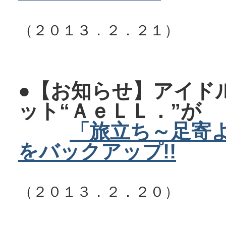
（２０１３．２．２１）
●【お知らせ】アイド
ット“ＡｅＬＬ．”が
「旅立ち～足寄
をバックアップ!!
（２０１３．２．２０）