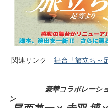
関連リンク
舞台「旅立ち～
豪華コラボレーシ
ン