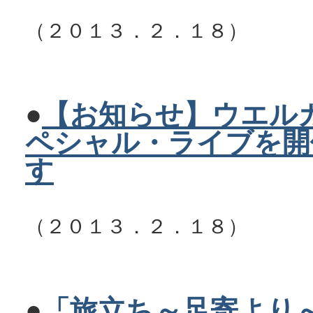
（２０１３．２．１８）
●
【お知らせ】ウエル
ペシャル・ライブを開
す
（２０１３．２．１８）
●
「旅立ち～足寄より