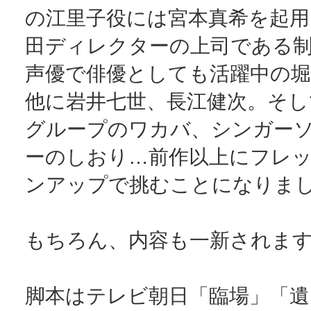
の江里子役には宮本真希を起用
田ディレクターの上司である
声優で俳優としても活躍中の
他に岩井七世、長江健次。そし
グループのワカバ、シンガー
ーのしおり…前作以上にフレ
ンアップで挑むことになりま
もちろん、内容も一新されま
脚本はテレビ朝日「臨場」「遺