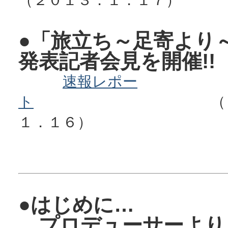
●「旅立ち～足寄より
発表記者会見を開催!!
速報レポー
ト
（２０１
１．１６）
●はじめに…
プロデューサーより