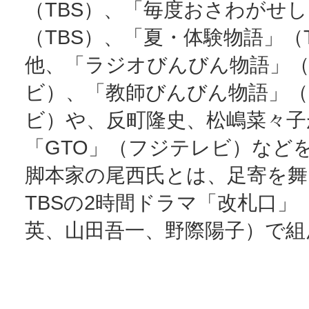
（TBS）、「毎度おさわがせ
（TBS）、「夏・体験物語」（
他、「ラジオびんびん物語」
ビ）、「教師びんびん物語」
ビ）や、反町隆史、松嶋菜々子
「GTO」（フジテレビ）など
脚本家の尾西氏とは、足寄を舞
TBSの2時間ドラマ「改札口」
英、山田吾一、野際陽子）で組