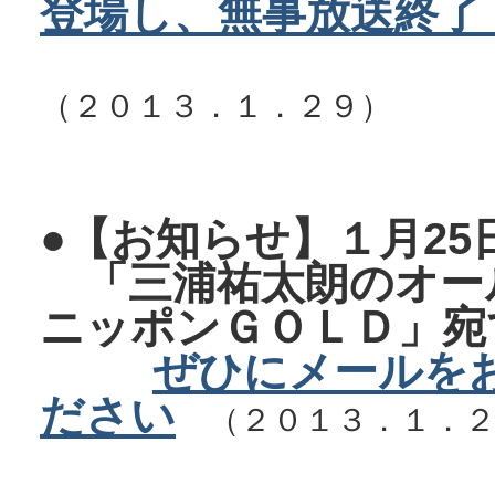
登場し、無事放送終了
（２０１３．１．２９）
●【お知らせ】１月25
「三浦祐太朗のオー
ニッポンＧＯＬＤ」宛
ぜひにメールを
ださい
（２０１３．１．２