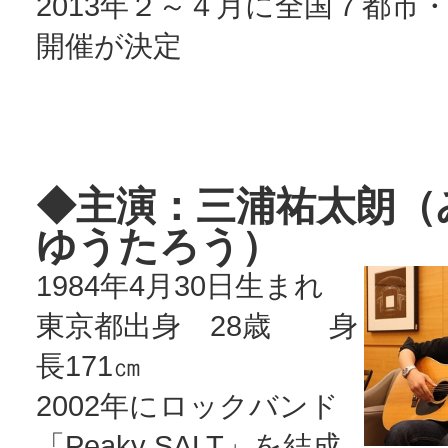
2013年２～４月に全国７都市・
開催が決定
◆主演：三浦祐太朗（
ゆうたろう）
1984年4月30日生まれ
東京都出身 28歳 身
長171㎝
2002年にロックバンド
「Peaky SALT」を結成