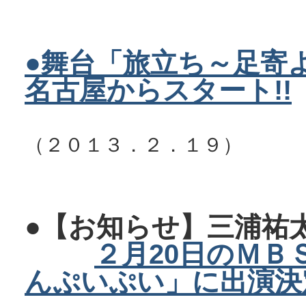
●舞台「旅立ち～足寄
名古屋からスタート!!
（２０１３．２．１９）
●【お知らせ】三浦祐
２月20日のＭＢ
んぷいぷい」に出演決