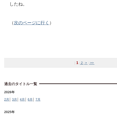
したね。
（
次のページに行く
）
1
|
|
2
|
>
|
>>
過去のタイトル一覧
2026年
2月
│
3月
│
4月
│
6月
│
7月
2025年