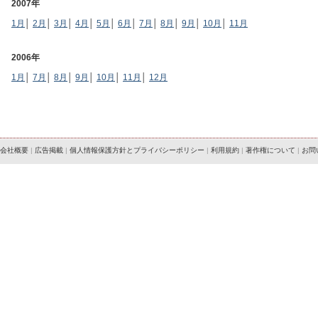
2007年
1月
│
2月
│
3月
│
4月
│
5月
│
6月
│
7月
│
8月
│
9月
│
10月
│
11月
2006年
1月
│
7月
│
8月
│
9月
│
10月
│
11月
│
12月
会社概要
|
広告掲載
|
個人情報保護方針とプライバシーポリシー
|
利用規約
|
著作権について
|
お問