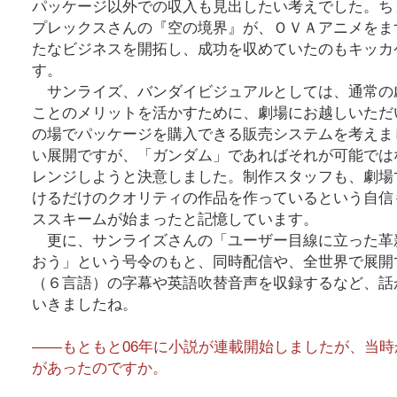
パッケージ以外での収入も見出したい考えでした。ち
プレックスさんの『空の境界』が、ＯＶＡアニメをま
たなビジネスを開拓し、成功を収めていたのもキッカ
す。
サンライズ、バンダイビジュアルとしては、通常の
ことのメリットを活かすために、劇場にお越しいただ
の場でパッケージを購入できる販売システムを考えま
い展開ですが、「ガンダム」であればそれが可能では
レンジしようと決意しました。制作スタッフも、劇場
けるだけのクオリティの作品を作っているという自信
ススキームが始まったと記憶しています。
更に、サンライズさんの「ユーザー目線に立った革
おう」という号令のもと、同時配信や、全世界で展開
（６言語）の字幕や英語吹替音声を収録するなど、話
いきましたね。
――もともと06年に小説が連載開始しましたが、当
があったのですか。