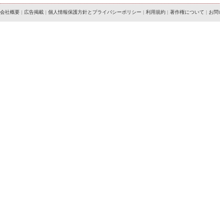
会社概要
|
広告掲載
|
個人情報保護方針とプライバシーポリシー
|
利用規約
|
著作権について
|
お問