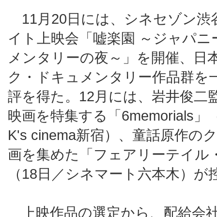
11月20日には、シネセゾン渋
イト上映会「嘘楽園 ～ジャパニ
メンタリーの夜～」を開催、日
ク・ドキュメンタリー作品群を
評を得た。12月には、岩井俊二
映画を特集する「6memorials」
K's cinema新宿）、童話原作
画を集めた「フェアリーテイル
（18日／シネマート六本木）が
上映作品の選定から、配給会社