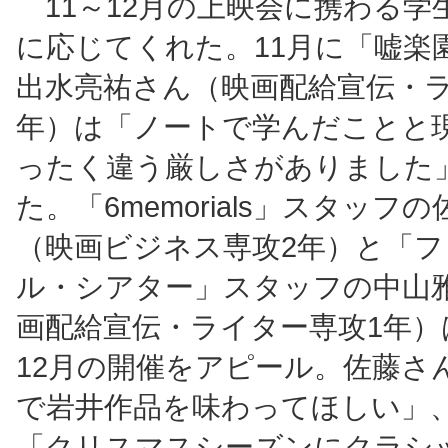
11～12月の上映会に携わる学
に応じてくれた。11月に「嘘楽
出水亮祐さん（映画配給宣伝・ラ
年）は「ノートで学んだことと
ったく違う厳しさがありました
た。「6memorials」スタッフ
（映画ビジネス専攻2年）と「
ル・シアター」スタッフの中山
画配給宣伝・ライター専攻1年）
12月の開催をアピール。佐藤さ
で岩井作品を味わってほしい」
「クリスマスシーズンにクラシ