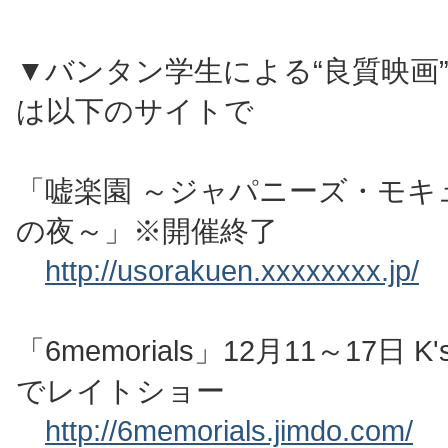
▼バンタン学生による“良質映画
は以下のサイトで
「嘘楽園 ～ジャパニーズ・モキ
の夜～」※開催終了
http://usorakuen.xxxxxxxx.jp/
「6memorials」12月11～17日 K'
でレイトショー
http://6memorials.jimdo.com/