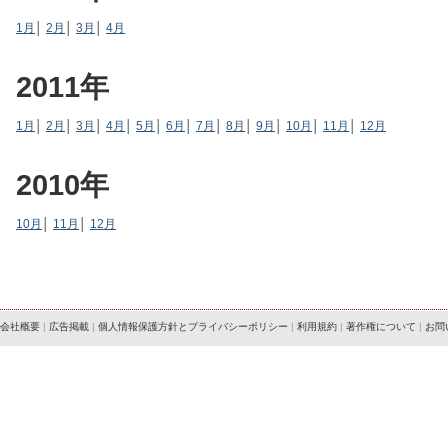
1月
│
2月
│
3月
│
4月
2011年
1月
│
2月
│
3月
│
4月
│
5月
│
6月
│
7月
│
8月
│
9月
│
10月
│
11月
│
12月
2010年
10月
│
11月
│
12月
会社概要
|
広告掲載
|
個人情報保護方針とプライバシーポリシー
|
利用規約
|
著作権について
|
お問