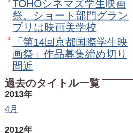
TOHOシネマズ学生映画
祭、ショート部門グラン
プリは映画美学校
「第14回京都国際学生映
画祭」作品募集締め切り
間近
過去のタイトル一覧
2013年
4月
2012年