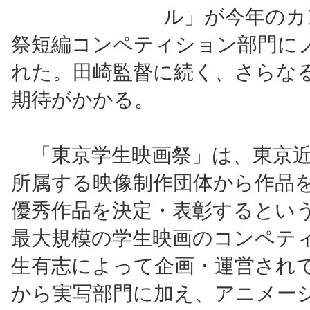
ル」が今年のカ
祭短編コンペティション部門に
れた。田崎監督に続く、さらな
期待がかかる。
「東京学生映画祭」は、東京近
所属する映像制作団体から作品
優秀作品を決定・表彰するとい
最大規模の学生映画のコンペテ
生有志によって企画・運営され
から実写部門に加え、アニメー