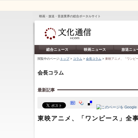
映画・放送・音楽業界の総合ポータルサイト
総合ニュース
映画ニュース
放送ニュ
閲覧中のページ:
トップ
>
コラム
>
会長コラム
>
東映アニメ、「ワンピ
会長コラム
最新記事
東映アニメ、「ワンピース」全