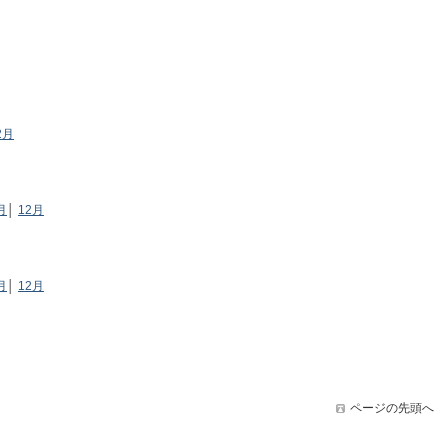
2月
月
│
12月
月
│
12月
ページの先頭へ