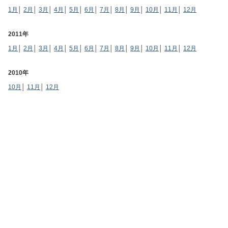
1月
│
2月
│
3月
│
4月
│
5月
│
6月
│
7月
│
8月
│
9月
│
10月
│
11月
│
12月
2011年
1月
│
2月
│
3月
│
4月
│
5月
│
6月
│
7月
│
8月
│
9月
│
10月
│
11月
│
12月
2010年
10月
│
11月
│
12月