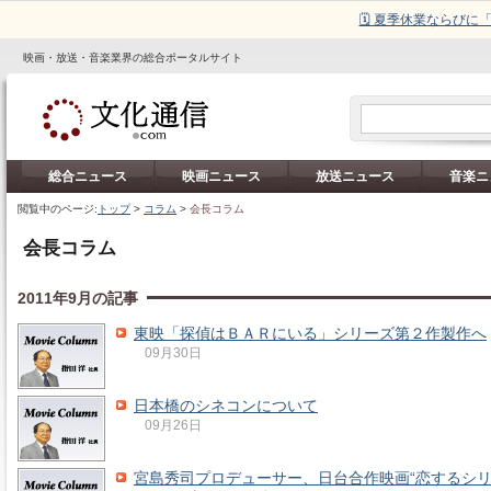
🗓️ 夏季休業ならび
映画・放送・音楽業界の総合ポータルサイト
総合ニュース
映画ニュース
放送ニュース
音楽ニ
閲覧中のページ:
トップ
>
コラム
>
会長コラム
会長コラム
2011年9月の記事
東映「探偵はＢＡＲにいる」シリーズ第２作製作へ
09月30日
日本橋のシネコンについて
09月26日
宮島秀司プロデューサー、日台合作映画“恋するシ