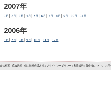
2007年
1月
│
2月
│
3月
│
4月
│
5月
│
6月
│
7月
│
8月
│
9月
│
10月
│
11月
2006年
1月
│
7月
│
8月
│
9月
│
10月
│
11月
│
12月
会社概要
|
広告掲載
|
個人情報保護方針とプライバシーポリシー
|
利用規約
|
著作権について
|
お問