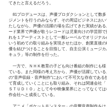
てきたと言えるだろう。
81プロデュースは、声優プロダクションとして数多
ジメントを行うのみならず、その周辺ビジネスにおい
たしながら、声優の活躍の場を広げてきた実績がある
ード業界で声優が歌うレコードは児童向けの学芸部で
れを１アーティストとして一般レーベルでオリジナル
いう初めての取り組みを実現させたほか、創業直後の
優を結びつけることを目指して、自主公演ミュージカ
キュラ」等の制作を行った。
一方で、ＮＨＫ教育の子ども向け番組の制作にも様
ている。また同様の考え方から、声優が活躍している
の“音声収録・音声制作”において不可欠な存在である
て育成していくことにも取り組み、それは関連会社
ＳＴＵＤＩＯ」として今や映像業界にとってなくては
作会社へと成長している。
アニメ「ポケットモンスター」の音響音声制作をは