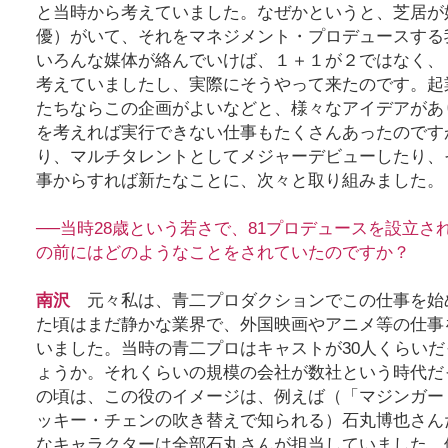
と当時から考えていました。なぜかというと、芝居が
優）がいて、それをマネジメント・プロデュースする
いろんな媒体が絡んでいけば、１＋１が２ではなく、
考えていましたし、実際にそうやって来たのです。起
たちならこの企画がよいなどと、様々なアイデアがあ
を考えれば実行できない仕事もたくさんあったのです
り、マルチタレントとしてメジャーデビューしたり、
事からすれば新たなことに、次々と取り組みました。
──当時28歳という若さで、81プロデュースを設立さ
の前にはどのようなことをされていたのですか？
南沢
元々私は、青二プロダクションでこの仕事を始
た頃はまだ静かな業界で、外国映画やアニメ等の仕事
いました。当時の青二プロはキャストが30人くらい
ょうか。それくらいの規模の会社が数社という時代だ
の頃は、この役のイメージは、例えば（「マジンガー
ッキー・チェンの吹き替えで知られる）石丸博也さん
なキャラクターは全部石丸さんが担当していました。