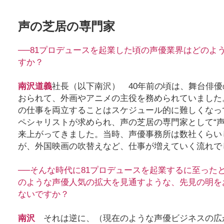
声の芝居の専門家
──81プロデュースを起業した頃の声優業界はどのよ
すか？
南沢道義
社長（以下南沢） 40年前の頃は、舞台俳
おられて、外画やアニメの主役を務められていました
の仕事を両立することはスケジュール的に難しくなっ
ペシャリストが求められ、声の芝居の専門家として“声
来上がってきました。当時、声優事務所は数社くらい
が、外国映画の吹替えなど、仕事が増えていく流れで
──そんな時代に81プロデュースを起業するに至った
のような声優人気の拡大を見通すような、先見の明を
ないですか？
南沢
それは逆に、（現在のような声優ビジネスの広