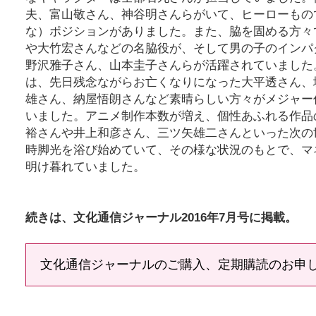
夫、富山敬さん、神谷明さんらがいて、ヒーローもの
な）ポジションがありました。また、脇を固める方々
や大竹宏さんなどの名脇役が、そして男の子のインパ
野沢雅子さん、山本圭子さんらが活躍されていました
は、先日残念ながらお亡くなりになった大平透さん、
雄さん、納屋悟朗さんなど素晴らしい方々がメジャー
いました。アニメ制作本数が増え、個性あふれる作品
裕さんや井上和彦さん、三ツ矢雄二さんといった次の
時脚光を浴び始めていて、その様な状況のもとで、マ
明け暮れていました。
続きは、文化通信ジャーナル2016年7月号に掲載。
文化通信ジャーナルのご購入、定期購読のお申