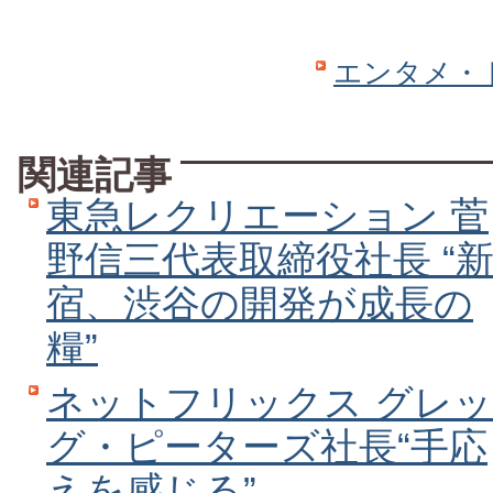
エンタメ・
関連記事
東急レクリエーション 菅
野信三代表取締役社長 “
宿、渋谷の開発が成長の
糧”
ネットフリックス グレッ
グ・ピーターズ社長“手応
えを感じる”