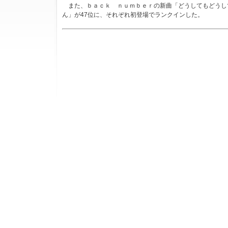
また、ｂａｃｋ ｎｕｍｂｅｒの新曲「どうしてもどうして
ん」が47位に、それぞれ初登場でランクインした。