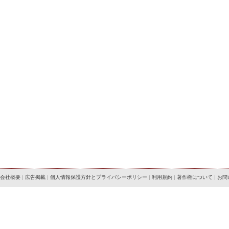
会社概要
|
広告掲載
|
個人情報保護方針とプライバシーポリシー
|
利用規約
|
著作権について
|
お問