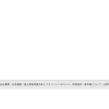
会社概要
|
広告掲載
|
個人情報保護方針とプライバシーポリシー
|
利用規約
|
著作権について
|
お問