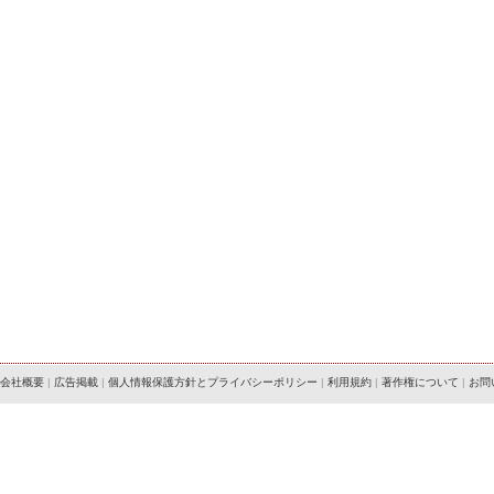
会社概要
|
広告掲載
|
個人情報保護方針とプライバシーポリシー
|
利用規約
|
著作権について
|
お問