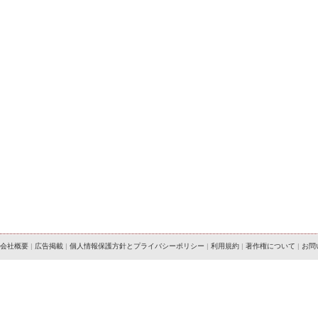
会社概要
|
広告掲載
|
個人情報保護方針とプライバシーポリシー
|
利用規約
|
著作権について
|
お問