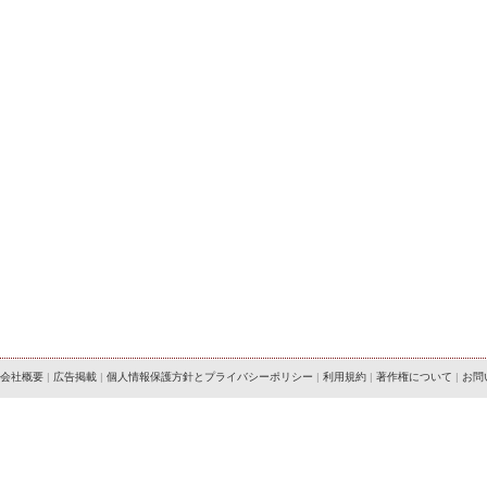
会社概要
|
広告掲載
|
個人情報保護方針とプライバシーポリシー
|
利用規約
|
著作権について
|
お問