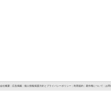
会社概要
|
広告掲載
|
個人情報保護方針とプライバシーポリシー
|
利用規約
|
著作権について
|
お問