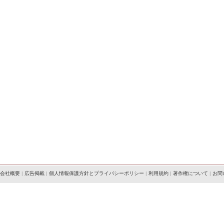
会社概要
|
広告掲載
|
個人情報保護方針とプライバシーポリシー
|
利用規約
|
著作権について
|
お問