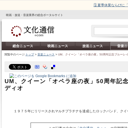
🗓️ 夏季休業ならび
映画・放送・音楽業界の総合ポータルサイト
総合ニュース
映画ニュース
放送ニュース
音楽ニ
閲覧中のページ:
トップ
>
音楽ニュース
>
UM、クイーン「オペラ座の夜」50周年記念ブルーレ
UM、クイーン「オペラ座の夜」50周年記
ディオ
１９７５年にリリースされマルチプラチナを達成したロックバンド、クイ