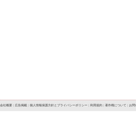
会社概要
|
広告掲載
|
個人情報保護方針とプライバシーポリシー
|
利用規約
|
著作権について
|
お問