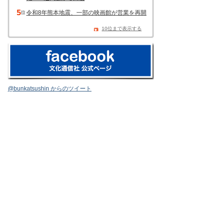
令和8年熊本地震、一部の映画館が営業を再開
10位まで表示する
@bunkatsushin からのツイート