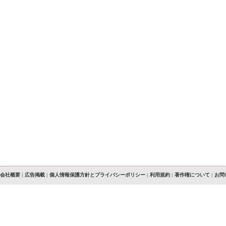
会社概要
|
広告掲載
|
個人情報保護方針とプライバシーポリシー
|
利用規約
|
著作権について
|
お問