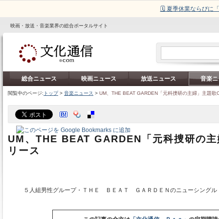
🗓️ 夏季休業ならび
映画・放送・音楽業界の総合ポータルサイト
総合ニュース
映画ニュース
放送ニュース
音楽ニ
閲覧中のページ:
トップ
>
音楽ニュース
>
UM、THE BEAT GARDEN「元科捜研の主婦」主題歌
UM、THE BEAT GARDEN「元科捜研の
リース
５人組男性グループ・ＴＨＥ ＢＥＡＴ ＧＡＲＤＥＮのニューシングル