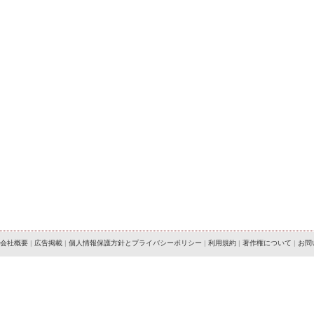
会社概要
|
広告掲載
|
個人情報保護方針とプライバシーポリシー
|
利用規約
|
著作権について
|
お問