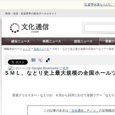
🗓️ 夏季休業ならび
映画・放送・音楽業界の総合ポータルサイト
総合ニュース
映画ニュース
放送ニュース
音楽ニ
閲覧中のページ:
トップ
>
音楽ニュース
>
ＳＭＬ、なとり史上最大規模の全国ホールツアー発表
ＳＭＬ、なとり史上最大規模の全国ホール
音楽クリエイター・なとりが、６月から10月にかけて全国ツアー「なとり
この記事の全文は
「文化通信．Ｐｒｏ」
の定期購読