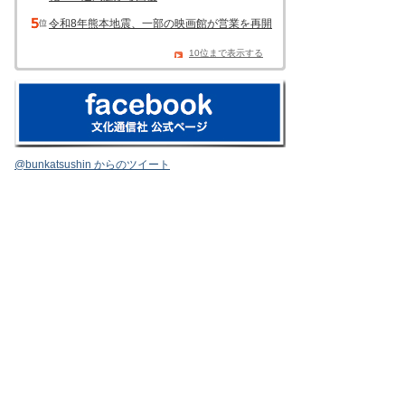
令和8年熊本地震、一部の映画館が営業を再開
10位まで表示する
@bunkatsushin からのツイート