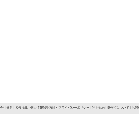
会社概要
|
広告掲載
|
個人情報保護方針とプライバシーポリシー
|
利用規約
|
著作権について
|
お問