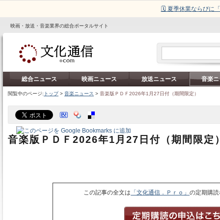
🗓️ 夏季休業ならび
映画・放送・音楽業界の総合ポータルサイト
総合ニュース
映画ニュース
放送ニュース
音楽ニ
閲覧中のページ:
トップ
>
音楽ニュース
>
音楽版ＰＤＦ2026年1月27日付（期間限定）
音楽版ＰＤＦ2026年1月27日付（期間限定
この記事の全文は
「文化通信．Ｐｒｏ」
の定期購読