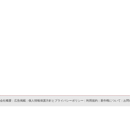
会社概要
|
広告掲載
|
個人情報保護方針とプライバシーポリシー
|
利用規約
|
著作権について
|
お問