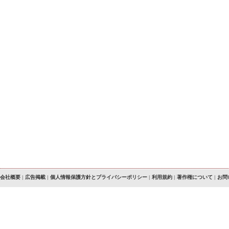
会社概要
|
広告掲載
|
個人情報保護方針とプライバシーポリシー
|
利用規約
|
著作権について
|
お問