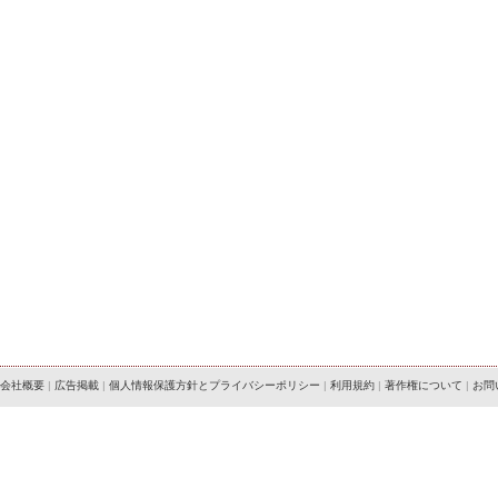
会社概要
|
広告掲載
|
個人情報保護方針とプライバシーポリシー
|
利用規約
|
著作権について
|
お問