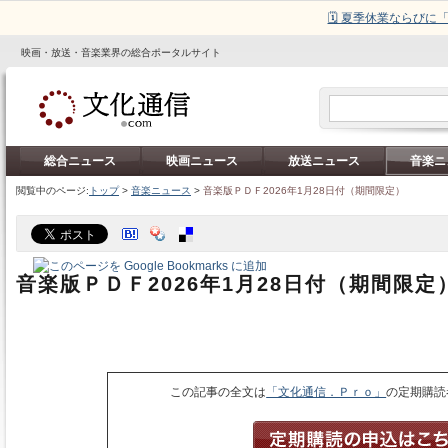
🗓️ 夏季休業ならび
映画・放送・音楽業界の総合ポータルサイト
総合ニュース
映画ニュース
放送ニュース
音楽ニ
閲覧中のページ:
トップ
>
音楽ニュース
>
音楽版ＰＤＦ2026年1月28日付（期間限定）
音楽版ＰＤＦ2026年1月28日付（期間限定
この記事の全文は
「文化通信．Ｐｒｏ」
の定期購読